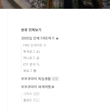
분류 전체보기
3000일 안에 FIRE하기 🔥
FIRE 인사이트 💡
투자로그 ✍️
머니로그 💰
ETF 분석 🔍
북로그 📚
부부쿠마의 독일생활 🇩🇪
부부쿠마의 세계여행 🌐
그리스 🇬🇷
폴란드 🇵🇱