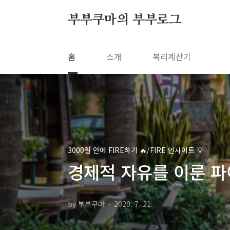
본문 바로가기
부부쿠마의 부부로그
홈
소개
복리계산기
3000일 안에 FIRE하기 🔥/FIRE 인사이트 💡
경제적 자유를 이룬 파
by 부부쿠마
2020. 7. 21.