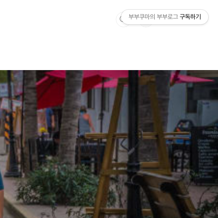
부부쿠마의 부부로그
구독하기