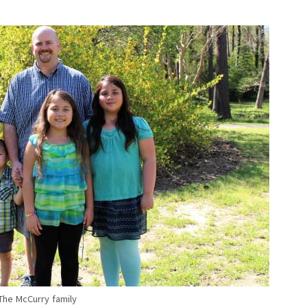
The McCurry family