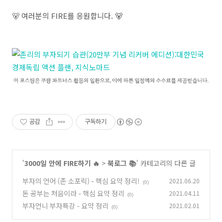
🐻 여러분의 FIRE를 응원합니다.
🐻
공감
구독하기
'
3000일 안에 FIRE하기 🔥
>
북로그 📚
' 카테고리의 다른 글
부자의 언어 (존 소포릭) - 핵심 요약 정리!
2021.06.20
(0)
돈 공부는 처음이라 - 핵심 요약 정리
2021.04.11
(0)
부자언니 부자특강 - 요약 정리
2021.02.01
(0)