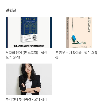
관련글
부자의 언어 (존 소포릭) - 핵심
돈 공부는 처음이라 - 핵심 요약
요약 정리!
정리
부자언니 부자특강 - 요약 정리