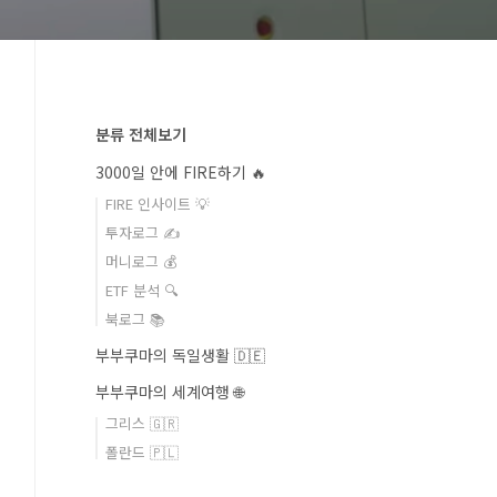
분류 전체보기
3000일 안에 FIRE하기 🔥
FIRE 인사이트 💡
투자로그 ✍️
머니로그 💰
ETF 분석 🔍
북로그 📚
부부쿠마의 독일생활 🇩🇪
부부쿠마의 세계여행 🌐
그리스 🇬🇷
폴란드 🇵🇱