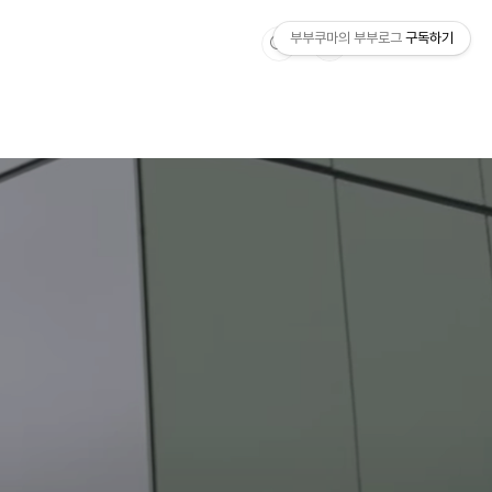
부부쿠마의 부부로그
구독하기